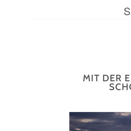
MIT DER 
SCH