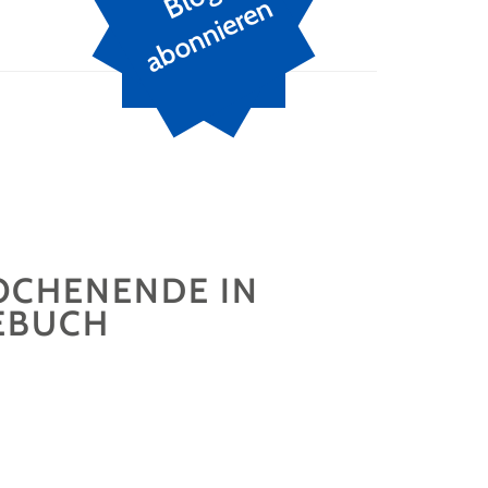
n
OCHENENDE IN
EBUCH