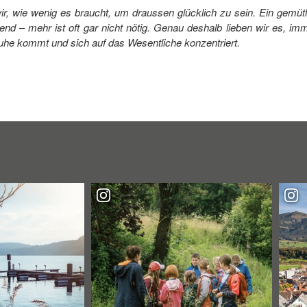
, wie wenig es braucht, um draussen glücklich zu sein. Ein gemütlic
end – mehr ist oft gar nicht nötig. Genau deshalb lieben wir es, i
he kommt und sich auf das Wesentliche konzentriert.