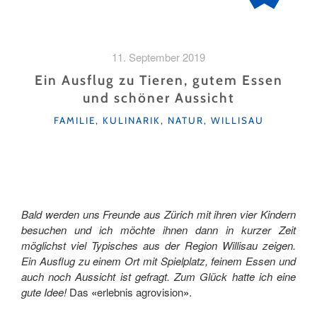
11. September 2019
Ein Ausflug zu Tieren, gutem Essen
und schöner Aussicht
KATEGORIEN
FAMILIE
,
KULINARIK
,
NATUR
,
WILLISAU
Bald werden uns Freunde aus Zürich mit ihren vier Kindern
besuchen und ich möchte ihnen dann in kurzer Zeit
möglichst viel Typisches aus der Region Willisau zeigen.
Ein Ausflug zu einem Ort mit Spielplatz, feinem Essen und
auch noch Aussicht ist gefragt. Zum Glück hatte ich eine
gute Idee!
Das
«
erlebnis agrovision
»
.