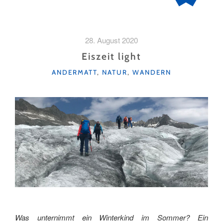
28. August 2020
Eiszeit light
KATEGORIEN
ANDERMATT
,
NATUR
,
WANDERN
Was unternimmt ein Winterkind im Sommer? Ein