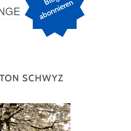
n
NGE
ANTON SCHWYZ