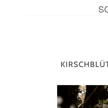
S
KIRSCHBLÜ