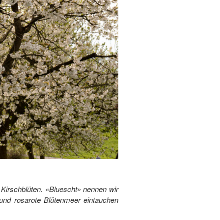
Kirschblüten. «Bluescht» nennen wir
 und rosarote Blütenmeer eintauchen