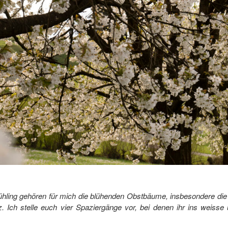
hling gehören für mich die blühenden Obstbäume, insbesondere die 
. Ich stelle euch vier Spaziergänge vor, bei denen ihr ins weisse