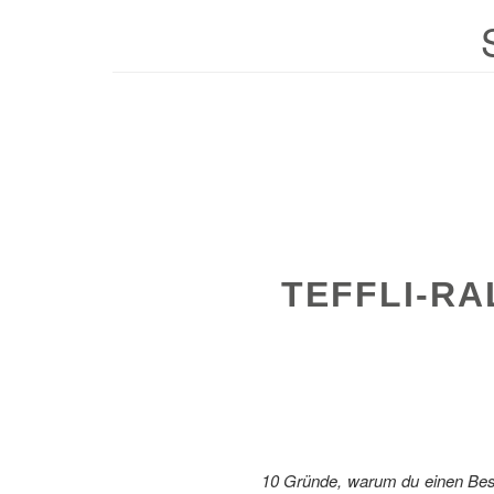
TEFFLI-RA
10 Gründe, warum du einen Besu