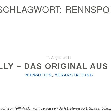
SCHLAGWORT:
RENNSPO
7. August 2019
LLY – DAS ORIGINAL AU
KATEGORIEN
NIDWALDEN
,
VERANSTALTUNG
ch zur Teffli-Rally nicht verpassen darfst. Rennsport, Spass, Gla