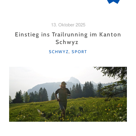
13. Oktober 2025
Einstieg ins Trailrunning im Kanton
Schwyz
KATEGORIEN
SCHWYZ
,
SPORT