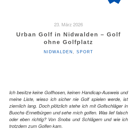
23. März 2026
Urban Golf in Nidwalden – Golf
ohne Golfplatz
KATEGORIEN
NIDWALDEN
,
SPORT
Ich besitze keine Golfhosen, keinen Handicap-Ausweis und
meine Liste, wieso ich sicher nie Golf spielen werde, ist
ziemlich lang. Doch plötzlich stehe ich mit Golfschläger in
Buochs-Ennetbürgen und sehe mich golfen. Was lief falsch
oder eben richtig? Von Snobs und Schlägern und wie ich
trotzdem zum Golfen kam.