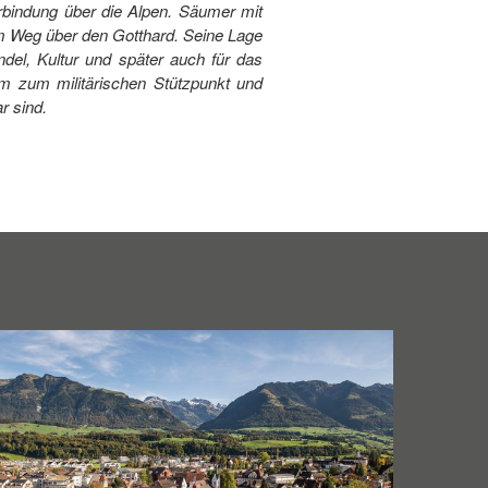
rbindung über die Alpen. Säumer mit
em Weg über den Gotthard. Seine Lage
el, Kultur und später auch für das
um zum militärischen Stützpunkt und
r sind.