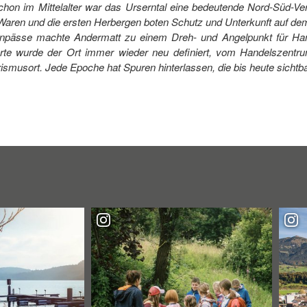
chon im Mittelalter war das Urserntal eine bedeutende Nord-Süd-Ve
n Waren und die ersten Herbergen boten Schutz und Unterkunft auf d
npässe machte Andermatt zu einem Dreh- und Angelpunkt für Hand
erte wurde der Ort immer wieder neu definiert, vom Handelszentr
smusort. Jede Epoche hat Spuren hinterlassen, die bis heute sichtba