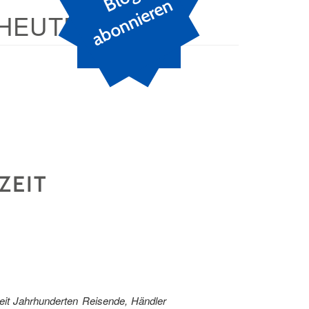
n
HEUTE
ZEIT
eit Jahrhunderten Reisende, Händler