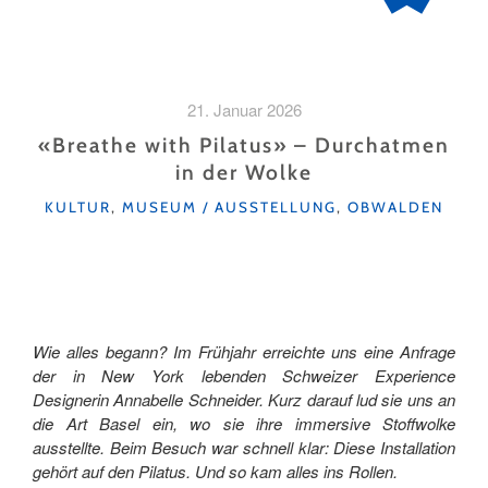
21. Januar 2026
«Breathe with Pilatus» – Durchatmen
in der Wolke
KATEGORIEN
KULTUR
,
MUSEUM / AUSSTELLUNG
,
OBWALDEN
Wie alles begann? Im Frühjahr erreichte uns eine Anfrage
der in New York lebenden Schweizer Experience
Designerin Annabelle Schneider. Kurz darauf lud sie uns an
die Art Basel ein, wo sie ihre immersive Stoffwolke
ausstellte. Beim Besuch war schnell klar: Diese Installation
gehört auf den Pilatus. Und so kam alles ins Rollen.