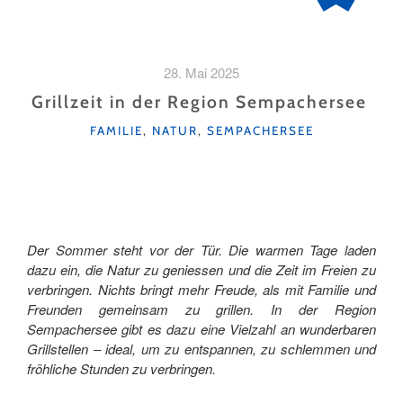
28. Mai 2025
Grillzeit in der Region Sempachersee
KATEGORIEN
FAMILIE
,
NATUR
,
SEMPACHERSEE
Der Sommer steht vor der Tür. Die warmen Tage laden
dazu ein, die Natur zu geniessen und die Zeit im Freien zu
verbringen. Nichts bringt mehr Freude, als mit Familie und
Freunden gemeinsam zu grillen. In der Region
Sempachersee gibt es dazu eine Vielzahl an wunderbaren
Grillstellen – ideal, um zu entspannen, zu schlemmen und
fröhliche Stunden zu verbringen.