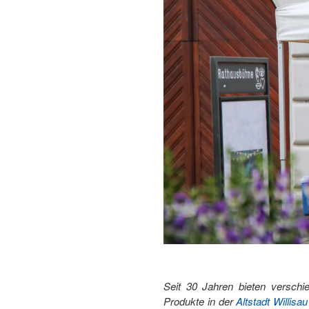
Seit 30 Jahren bieten versch
Produkte in der
Altstadt Willisau