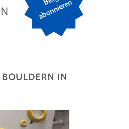
n
RN
 BOULDERN IN