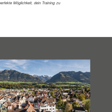
erfekte Möglichkeit, dein Training zu