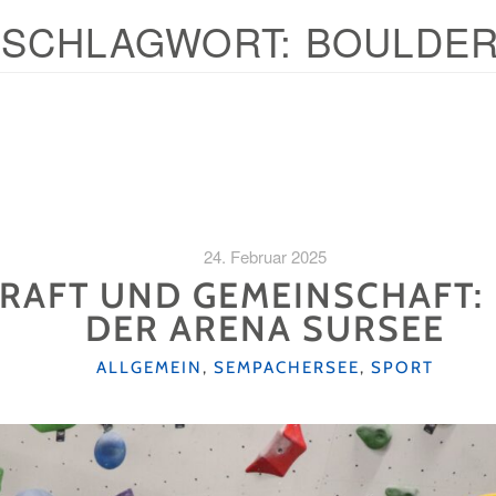
SCHLAGWORT:
BOULDE
24. Februar 2025
KRAFT UND GEMEINSCHAFT:
DER ARENA SURSEE
KATEGORIEN
ALLGEMEIN
,
SEMPACHERSEE
,
SPORT