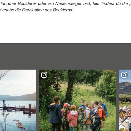
ahrener Boulderer oder ein Neueinsteiger bist, hier findest du die p
nd erlebe die Faszination des Boulderns!